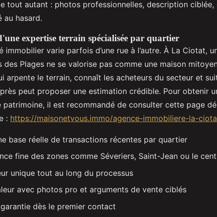
 tout autant : photos professionnelles, description ciblée, 
sé au hasard.
une expertise terrain spécialisée par quartier
immobilier varie parfois d’une rue à l’autre. À La Ciotat, 
s des Plages ne se valorise pas comme une maison mitoyenn
i arpente le terrain, connaît les acheteurs du secteur et suit
 près peut proposer une estimation crédible. Pour obtenir u
e patrimoine, il est recommandé de consulter cette page dé
e :
https://maisonetvous.immo/agence-immobiliere-la-ciota
e base réelle de transactions récentes par quartier
ce fine des zones comme Séveriers, Saint-Jean ou le centr
eur unique tout au long du processus
leur avec photos pro et arguments de vente ciblés
 garantie dès le premier contact