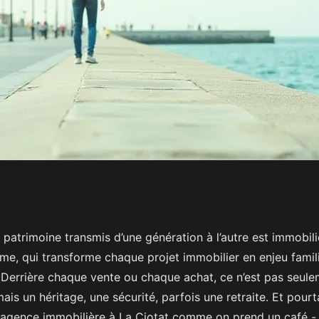
re agence
patrimoine transmis d’une génération à l’autre est immobili
me, qui transforme chaque projet immobilier en enjeu famili
tat ?
Derrière chaque vente ou chaque achat, ce n’est pas seule
ais un héritage, une sécurité, parfois une retraite. Et pour
r agence immobilière à La Ciotat comme on prend un café - 