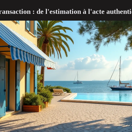
ransaction : de l'estimation à l'acte authent