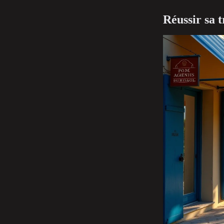
Réussir sa t