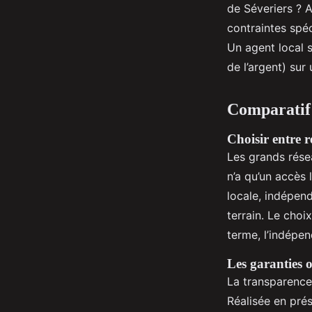
de Séveriers ? 
contraintes spéc
Un agent local 
de l’argent) sur 
Comparatif 
Choisir entre 
Les grands résea
n’a qu’un accès 
locale, indépend
terrain. Le choi
terme, l’indépen
Les garanties 
La transparence
Réalisée en pré