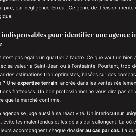
u pire, par négligence. Erreur. Ce genre de décision mérit
gique.
s indispensables pour identifier une agence 
e
t n’est pas égal d’un quartier à l’autre. Ce que vaut un bien
avec sa valeur à Saint-Jean ou à Fontsainte. Pourtant, trop d
par des estimations trop optimistes, basées sur des compar
lé ? Une
expertise terrain
, ancrée dans les ventes réellemen
tions flatteuses. Un bon professionnel ne vous dira pas ce
ce que le marché confirme.
ne agence se juge aussi à sa réactivité. Un interlocuteur uniq
n, évite les malentendus et les délais qui s’allongent. Là où c
eilleurs accompagnent chaque dossier
au cas par cas
. La qu