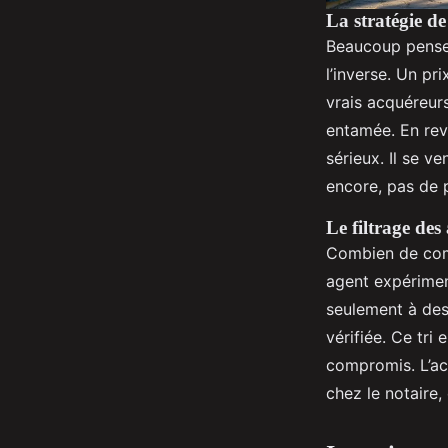
La stratégie de
Beaucoup pensent
l’inverse. Un pri
vrais acquéreurs
entamée. En rev
sérieux. Il se 
encore, pas de p
Le filtrage de
Combien de com
agent expériment
seulement à de
vérifiée. Ce tri
compromis. L’ac
chez le notaire,