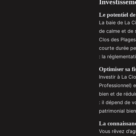
Investisseme
Le potentiel de
La baie de La Ci
de calme et de s
Clos des Plages
courte durée peu
: la réglementat
Optimiser sa fi
Investir à La Cio
Professionnel) e
bien et de rédui
: il dépend de v
patrimonial bien
La connaissanc
Vous rêvez d’agr