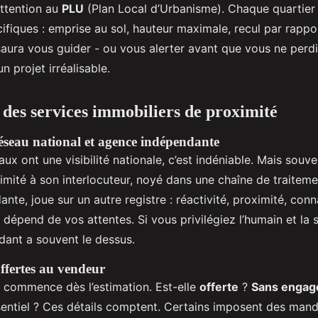
Attention au
PLU
(Plan Local d’Urbanisme). Chaque quartier
ifiques : emprise au sol, hauteur maximale, recul par rappor
saura vous guider - ou vous alerter avant que vous ne perd
un projet irréalisable.
des services immobiliers de proximité
réseau national et agence indépendante
ux ont une visibilité nationale, c’est indéniable. Mais souve
limité à son interlocuteur, noyé dans une chaîne de traiteme
ante, joue sur un autre registre : réactivité, proximité, con
x dépend de vos attentes. Si vous privilégiez l’humain et la 
dant a souvent le dessus.
offertes au vendeur
 commence dès l’estimation. Est-elle
offerte
?
Sans enga
sentiel ? Ces détails comptent. Certains imposent des mand