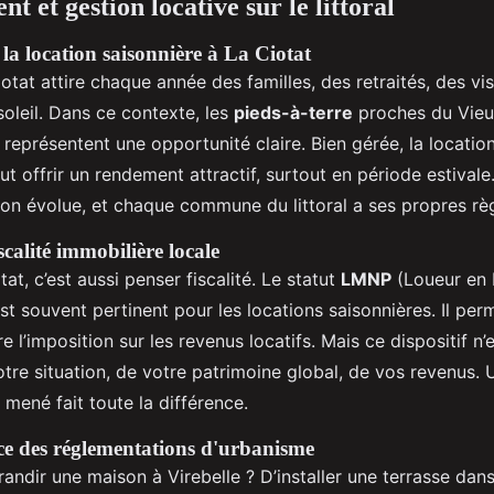
nt et gestion locative sur le littoral
 la location saisonnière à La Ciotat
otat attire chaque année des familles, des retraités, des vi
oleil. Dans ce contexte, les
pieds-à-terre
proches du Vieu
 représentent une opportunité claire. Bien gérée, la locati
t offrir un rendement attractif, surtout en période estivale
ion évolue, et chaque commune du littoral a ses propres règ
scalité immobilière locale
tat, c’est aussi penser fiscalité. Le statut
LMNP
(Loueur en
st souvent pertinent pour les locations saisonnières. Il perm
re l’imposition sur les revenus locatifs. Mais ce dispositif n’
otre situation, de votre patrimoine global, de vos revenus. 
 mené fait toute la différence.
e des réglementations d'urbanisme
andir une maison à Virebelle ? D’installer une terrasse dan