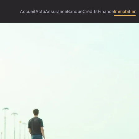
Accueil
Actu
Assurance
Banque
Crédits
Finance
Immobilier