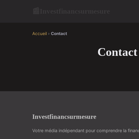
Investfinancsurmesure
📰
Accueil
›
Contact
Contact
Investfinancsurmesure
Votre média indépendant pour comprendre la finance