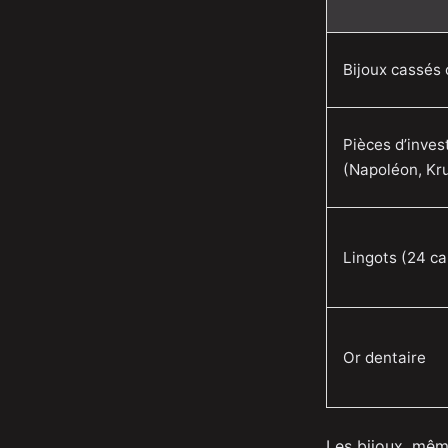
Bijoux cassés 
Pièces d’inve
(Napoléon, Kr
Lingots (24 ca
Or dentaire
Les bijoux, même