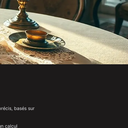
récis, basés sur
un calcul