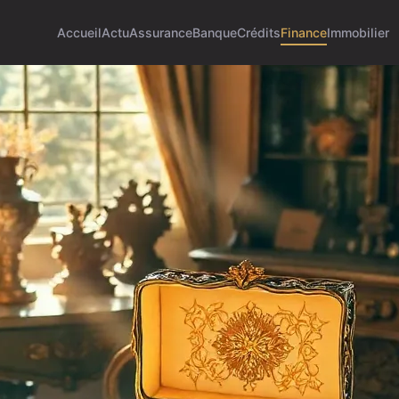
Accueil
Actu
Assurance
Banque
Crédits
Finance
Immobilier