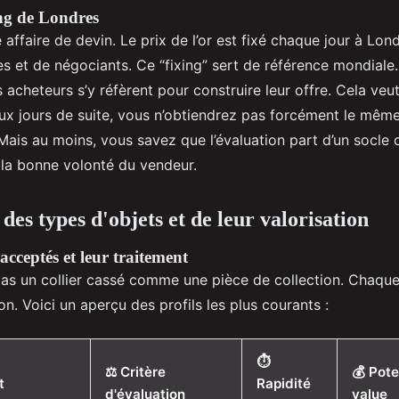
ing de Londres
 affaire de devin. Le prix de l’or est fixé chaque jour à Lon
s et de négociants. Ce “fixing” sert de référence mondial
ns acheteurs s’y réfèrent pour construire leur offre. Cela veut
x jours de suite, vous n’obtiendrez pas forcément le même 
ais au moins, vous savez que l’évaluation part d’un socle
la bonne volonté du vendeur.
es types d'objets et de leur valorisation
acceptés et leur traitement
pas un collier cassé comme une pièce de collection. Chaque
n. Voici un aperçu des profils les plus courants :
⏱️
⚖️ Critère
💰 Pote
t
Rapidité
d'évaluation
value