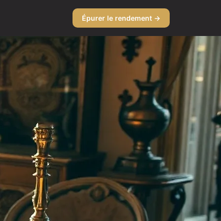
Épurer le rendement →