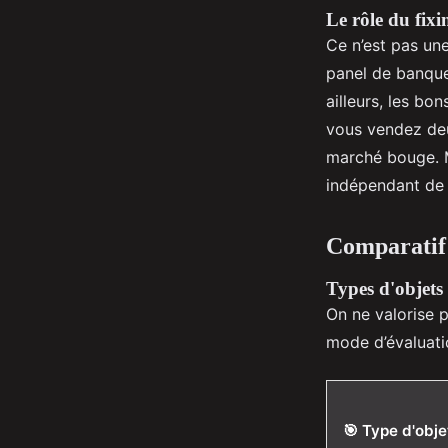
Le rôle du fix
Ce n’est pas une
panel de banque
ailleurs, les bo
vous vendez deu
marché bouge. M
indépendant de 
Comparatif d
Types d'objets 
On ne valorise 
mode d’évaluatio
🎯 Type d'obje